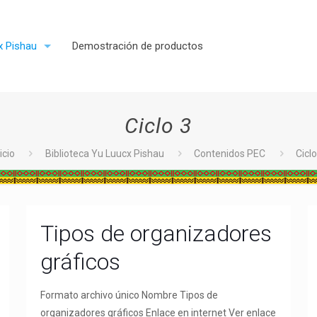
x Pishau
Demostración de productos
Ciclo 3
icio
Biblioteca Yu Luucx Pishau
Contenidos PEC
Ciclo
Tipos de organizadores
gráficos
Formato archivo único Nombre Tipos de
organizadores gráficos Enlace en internet Ver enlace