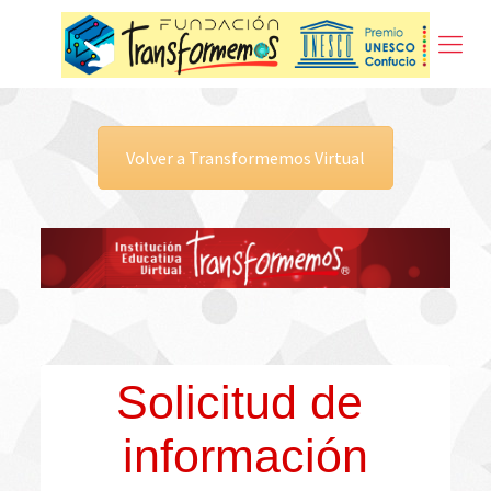
Volver a Transformemos Virtual
Solicitud de 
información