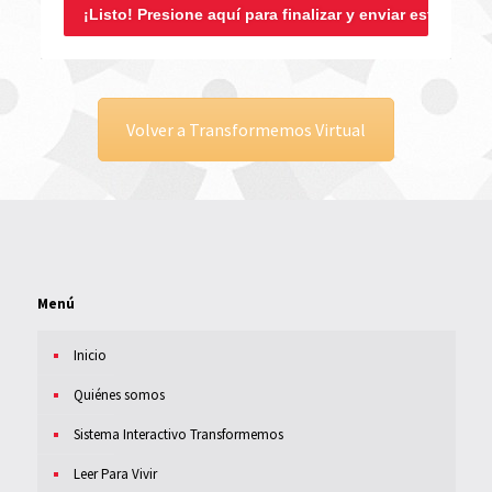
¡Listo! Presione aquí para finalizar y enviar esta solici
Volver a Transformemos Virtual
Menú
Inicio
Quiénes somos
Sistema Interactivo Transformemos
Leer Para Vivir