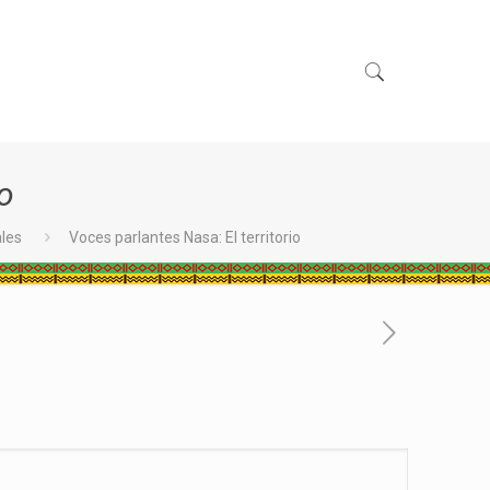
io
ales
Voces parlantes Nasa: El territorio