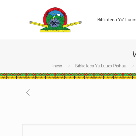
Biblioteca Yu’ Luuc
V
Inicio
Biblioteca Yu Luucx Pishau