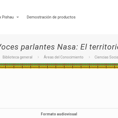
x Pishau
Demostración de productos
oces parlantes Nasa: El territor
Biblioteca general
Áreas del Conocimiento
Ciencias Soci
Formato audiovisual