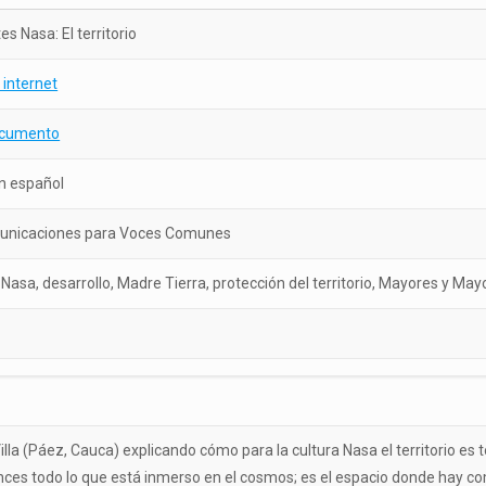
s Nasa: El territorio
 internet
ocumento
n español
unicaciones para Voces Comunes
r Nasa, desarrollo, Madre Tierra, protección del territorio, Mayores y May
a (Páez, Cauca) explicando cómo para la cultura Nasa el territorio es todo
onces todo lo que está inmerso en el cosmos; es el espacio donde hay co