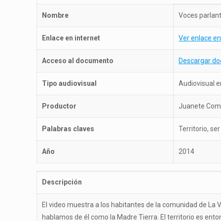
Nombre
Voces parlante
Enlace en internet
Ver enlace en
Acceso al documento
Descargar d
Tipo audiovisual
Audiovisual e
Productor
Juanete Com
Palabras claves
Territorio, se
Año
2014
Descripción
El video muestra a los habitantes de la comunidad de La Vill
hablamos de él como la Madre Tierra. El territorio es ent