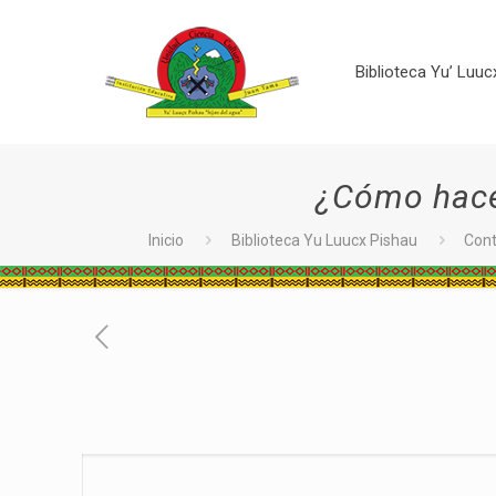
Biblioteca Yu’ Luuc
¿Cómo hace
Inicio
Biblioteca Yu Luucx Pishau
Con