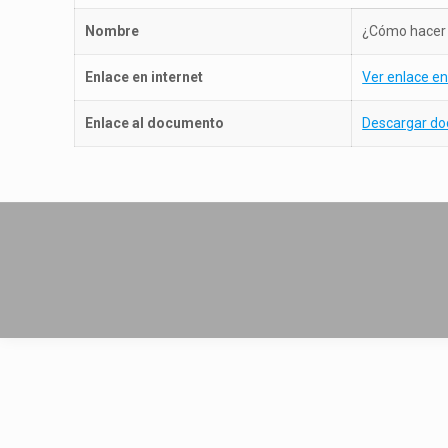
Nombre
¿Cómo hacer 
Enlace en internet
Ver enlace en
Enlace al documento
Descargar d