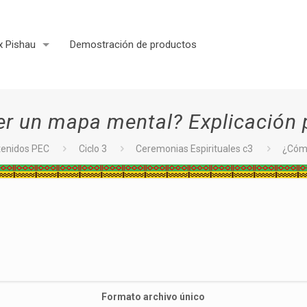
x Pishau
Demostración de productos
r un mapa mental? Explicación 
tenidos PEC
Ciclo 3
Ceremonias Espirituales c3
¿Cómo
Formato archivo único